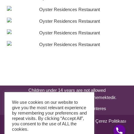
Children under 14 years are not allowed
14 yaşından küçük çocuklar kabul edilmemektedir.
We use cookies on our website to
give you the most relevant experience
by remembering your preferences and
repeat visits. By clicking “Accept All”,
Satış Sözleşmesi
Kullanım Sözleşmesi
Çerez Politikası
you consent to the use of ALL the
KVK Kanunu
cookies.