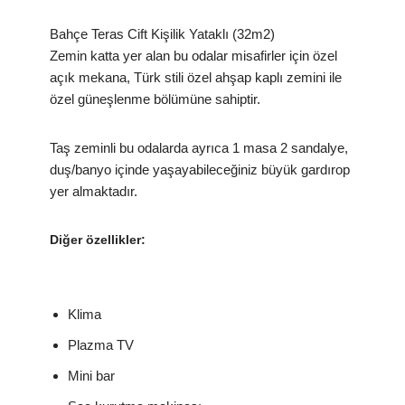
Bahçe Teras Cift Kişilik Yataklı (32m2)
Zemin katta yer alan bu odalar misafirler için özel
açık mekana, Türk stili özel ahşap kaplı zemini ile
özel güneşlenme bölümüne sahiptir.
Taş zeminli bu odalarda ayrıca 1 masa 2 sandalye,
duş/banyo içinde yaşayabileceğiniz büyük gardırop
yer almaktadır.
Diğer özellikler:
Klima
Plazma TV
Mini bar