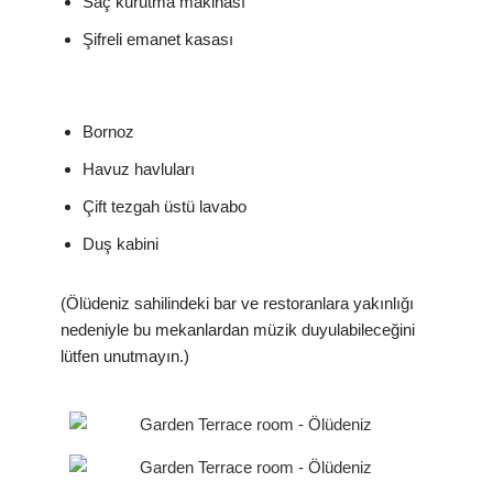
Saç kurutma makinası
Şifreli emanet kasası
Bornoz
Havuz havluları
Çift tezgah üstü lavabo
Duş kabini
(Ölüdeniz sahilindeki bar ve restoranlara yakınlığı
nedeniyle bu mekanlardan müzik duyulabileceğini
lütfen unutmayın.)