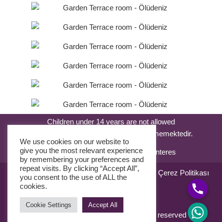
Children under 14 years are not allowed
14 yaşından küçük çocuklar kabul edilmemektedir.
We use cookies on our website to
give you the most relevant experience
by remembering your preferences and
repeat visits. By clicking “Accept All”,
Satış Sözleşmesi
Kullanım Sözleşmesi
Çerez Politikası
you consent to the use of ALL the
KVK Kanunu
cookies.
Cookie Settings
Accept All
© 2024 Oyster Residences. All rights reserved