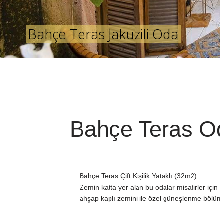
Bahçe Teras Jakuzili Oda
Bahçe Teras Od
Bahçe Teras Çift Kişilik Yataklı (32m2)
Zemin katta yer alan bu odalar misafirler için
ahşap kaplı zemini ile özel güneşlenme bölüm