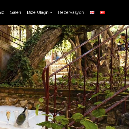
iz
Galeri
Bize Ulaşın
Rezervasyon