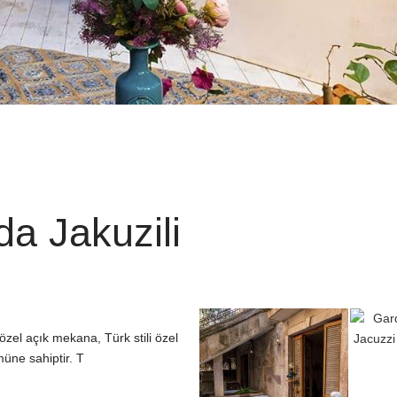
a Jakuzili
 özel açık mekana, Türk stili özel
üne sahiptir. T