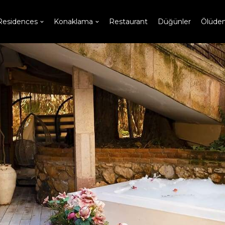
Residences
Konaklama
Restaurant
Düğünler
Ölüden